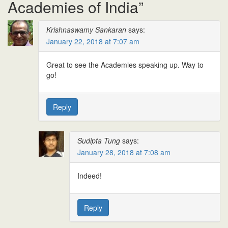
Academies of India
”
Krishnaswamy Sankaran
says:
January 22, 2018 at 7:07 am
Great to see the Academies speaking up. Way to
go!
Reply
Sudipta Tung
says:
January 28, 2018 at 7:08 am
Indeed!
Reply