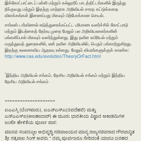
இக்கோட்பாட்டைப் பள்ளி மற்றும் கல்லூரிப் பாடத்திட்டங்களில் இருந்து
நீக்குவது மற்றும் இதற்கு மாற்றாக அறிவியல் சாரத கட்டுக்கதை
விளக்கங்கள் இணைப்பது மிகவும் பிற்போக்கான செயல்.
சார்லஸ் டார்வினால் எடுத்துரைக்கப்பட்ட பரிமாண வளர்ச்சிக் கோட்பாடு
மற்றும் இயற்கைத் தேர்வு முறை மேலும் பல அறிவியலாளர்களின்
பங்களிப்பால் மிகவும் வளர்ந்துள்ளது. இது நவீன உயிரியல் மற்றும்
மருத்துவத் துறைகளில், ஏன் நவீன அறிவியலில், பெரும் பங்காற்றுகிறது.
இதற்கு உலகளாவிய ஆதரவு உள்ளது. மேலும் விபரங்களுக்குக் காண்க:
http://www.nas.edu/evolution/TheoryOrFact.html
*
இந்திய அறிவியல் சங்கம், தேசிய அறிவியல் சங்கம் மற்றும் இந்திய
தேசிய அறிவியல் சங்கம்
====================
ಐಎಎಸ್ಸಿ (ಬೆಂಗಳೂರು), ಐಎನ್‍ಎಸ್ಎ(ನವದೆಹಲಿ) ಮತ್ತು
ಎನ್‍ಎಎಸ್‍ಐ(ಅಲಹಾಬಾದ್) ಈ ಮೂರು ಭಾರತೀಯ ವಿಜ್ಞಾನ ಅಕಾಡಮಿಗಳ
ಜಂಟೀ ಹೇಳಿಕೆಯ ಪೂರ್ಣ ಪಾಠ:
ಮಾನವ ಸಂಪನ್ಮೂಲ ಅಭಿವೃದ್ಧಿ ಸಚಿವಾಲಯದ ಮಾನ್ಯ ರಾಜ್ಯಸಚಿವರಾದ ಗೌರವಾನ್ವಿತ
ಶ್ರೀ ಸತ್ಯಪಾಲ ಸಿಂಗ್ ಅವರು “ ನಮ್ಮ ಪೂರ್ವಜರೂ ಸೇರಿದಂತೆ ಯಾರೂ ಬರಹದ