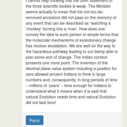
I cannot help thinking that the Joint Statement of
the three scientific bodies is weak. The Minister
seems actually to mean that his not-too-far-
removed ancestors did not pass on the memory of
any event that can be described as “watching a
‘monkey’ turning into a ‘man’. How does one
convey the idea to such person in simple terms that
the molecular mechanisms of evolutionary change
has receive elucidation. We are well on the way to
the hazardous pathway leading to our being able to
plan some sort of change. The Indian context
presents one more point. The invention of the
decimal place-value system including a position for
zero allowed ancient Indians to think in large
numbers and, consequently, in long periods of time
– millions of ‘years’ – time enough for Indians to
understand what it means when it is said that
natural Evolution needs time and natural Evolution
did not lack time!
Reply