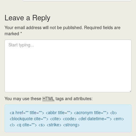
Leave a Reply
Your email address will not be published.
Required fields are
marked
*
You may use these
HTML
tags and attributes:
<a href="" title=""> <abbr title=""> <acronym title=""> <b>
<blockquote cite=""> <cite> <code> <del datetime=""> <em>
<i> <q cite=""> <s> <strike> <strong>