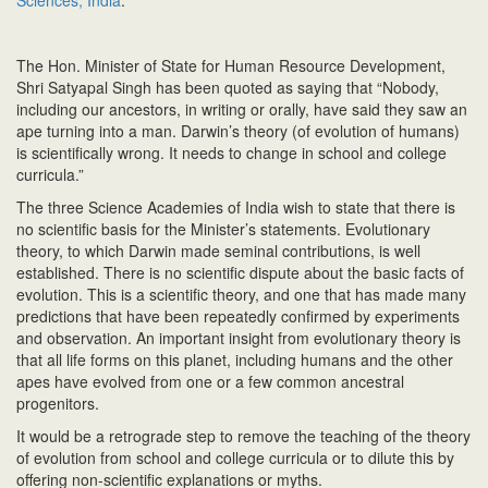
n
The Hon. Minister of State for Human Resource Development,
Shri Satyapal Singh has been quoted as saying that “Nobody,
including our ancestors, in writing or orally, have said they saw an
ape turning into a man. Darwin’s theory (of evolution of humans)
is scientifically wrong. It needs to change in school and college
curricula.”
The three Science Academies of India wish to state that there is
no scientific basis for the Minister’s statements. Evolutionary
theory, to which Darwin made seminal contributions, is well
established. There is no scientific dispute about the basic facts of
evolution. This is a scientific theory, and one that has made many
predictions that have been repeatedly confirmed by experiments
and observation. An important insight from evolutionary theory is
that all life forms on this planet, including humans and the other
apes have evolved from one or a few common ancestral
progenitors.
It would be a retrograde step to remove the teaching of the theory
of evolution from school and college curricula or to dilute this by
offering non-scientific explanations or myths.