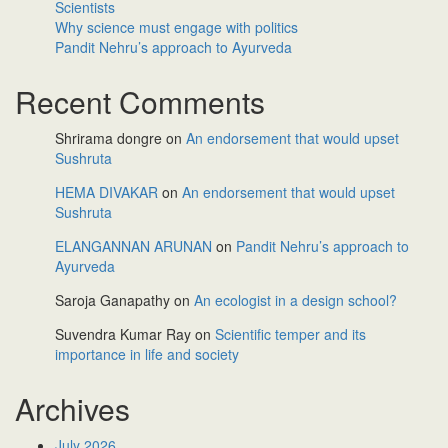
Scientists
Why science must engage with politics
Pandit Nehru’s approach to Ayurveda
Recent Comments
Shrirama dongre
on
An endorsement that would upset
Sushruta
HEMA DIVAKAR
on
An endorsement that would upset
Sushruta
ELANGANNAN ARUNAN
on
Pandit Nehru’s approach to
Ayurveda
Saroja Ganapathy
on
An ecologist in a design school?
Suvendra Kumar Ray
on
Scientific temper and its
importance in life and society
Archives
July 2026